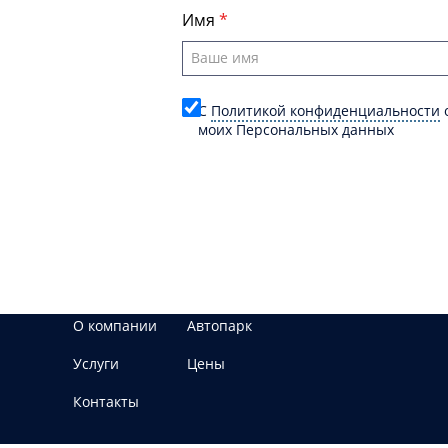
Имя
C
Политикой конфиденциальности
о
моих Персональных данных
О компании
Автопарк
Услуги
Цены
Контакты