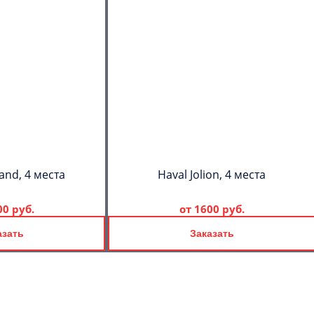
and, 4 места
Haval Jolion, 4 места
00 руб.
от
1600 руб.
азать
Заказать