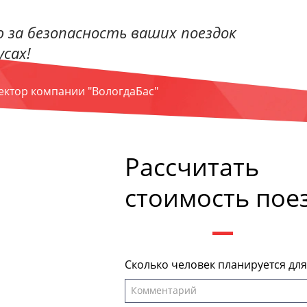
 за безопасность ваших поездок
сах!
ректор компании "ВологдаБас"
Рассчитать
стоимость пое
Сколько человек планируется дл