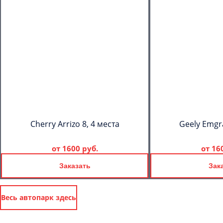
Cherry Arrizo 8, 4 места
Geely Emgr
от
1600 руб.
от
16
Заказать
Зак
Весь автопарк здесь