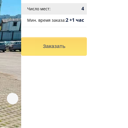
4
Число мест:
2 +1 час
Мин. время заказа:
Заказать