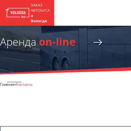
ЗАКАЗ
АВТОБУСА
в
Вологде
Аренда
on-line
Главная
Контакты