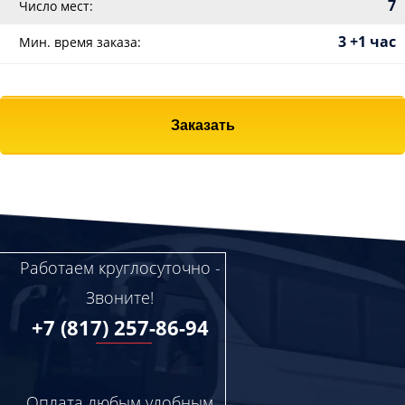
7
Число мест:
3 +1 час
Мин. время заказа:
Заказать
Работаем круглосуточно -
Звоните!
+7 (817) 257-86-94
Оплата любым удобным