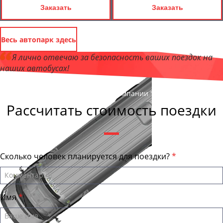
Заказать
Заказать
Весь автопарк здесь
Я лично отвечаю за безопасность ваших поездок на
наших автобусах!
Андрей Калашников
, директор компании "ВологдаБас"
Рассчитать стоимость поездки
Сколько человек планируется для поездки?
Имя