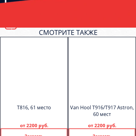
СМОТРИТЕ ТАКЖЕ
T816, 61 место
Van Hool T916/T917 Astron,
60 мест
от
2200 руб.
от
2200 руб.
Заказать
Заказать