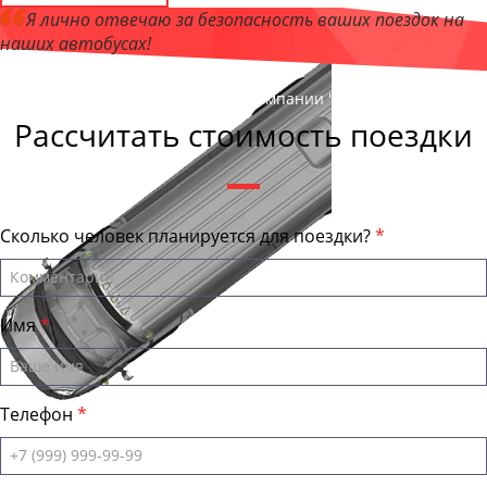
Я лично отвечаю за безопасность ваших поездок на
наших автобусах!
Андрей Калашников
, директор компании "ВологдаБас"
Рассчитать стоимость поездки
Сколько человек планируется для поездки?
Имя
Телефон