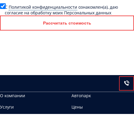
C
Политикой конфиденциальности
ознакомлен(а), даю
согласие на обработку моих Персональных данных
Рассчитать стоимость
О компании
Автопарк
Услуги
Цены
Контакты
160012, г. Вологда, ул. Герцена, 108